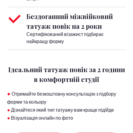
Бездоганний міжвійковий 
татуаж повік на 2 роки
Сертифікований візажист підбирає
найкращу форму
Ідеальний татуаж повік за 2 години
в комфортній студії
●
Отримайте безкоштовну консультацію з підбору
форми та кольору
●
Дізнайтеся який тип татуажу вам краще підійде
●
Візуалізація онлайн по фото