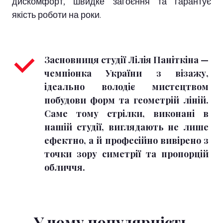
дискомфорт, швидке загоєння та гарантує
якість роботи на роки.
Засновниця студії Лілія Паніткіна — 
чемпіонка України з візажу, 
ідеально володіє мистецтвом 
побудови форм та геометрій ліній. 
Саме тому стрілки, виконані в 
нашій студії, виглядають не лише 
ефектно, а й професійно вивірено з 
точки зору симетрії та пропорцій 
обличчя.
У чому популярність