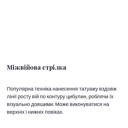
Міжвійова стрілка
Популярна техніка нанесення татуажу вздовж
лінії росту вій по контуру цибулин, роблячи їх
візуально довшими. Може виконуватися на
верхніх і нижніх повіках.