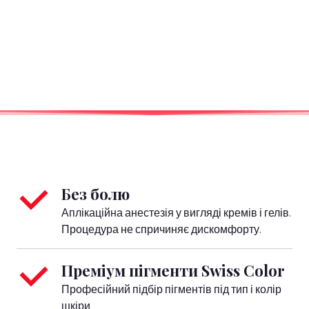
Без болю
Аплікаційна анестезія у вигляді кремів і гелів.
Процедура не спричиняє дискомфорту.
Преміум пігменти Swiss Color
Професійний підбір пігментів під тип і колір
шкіри