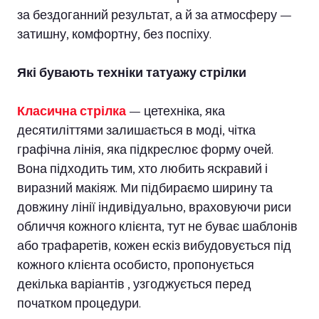
за бездоганний результат, а й за атмосферу —
затишну, комфортну, без поспіху.
Які бувають техніки татуажу стрілки
Класична стрілка
— цетехніка, яка
десятиліттями залишається в моді, чітка
графічна лінія, яка підкреслює форму очей.
Вона підходить тим, хто любить яскравий і
виразний макіяж. Ми підбираємо ширину та
довжину лінії індивідуально, враховуючи риси
обличчя кожного клієнта, тут не буває шаблонів
або трафаретів, кожен ескіз вибудовується під
кожного клієнта особисто, пропонується
декілька варіантів , узгоджується перед
початком процедури.