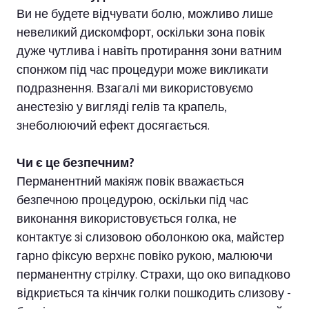
Ви не будете відчувати болю, можливо лише
невеликий дискомфорт, оскільки зона повік
дуже чутлива і навіть протирання зони ватним
спонжом під час процедури може викликати
подразнення. Взагалі ми використовуємо
анестезію у вигляді гелів та крапель,
знеболюючий ефект досягається.
Чи є це безпечним?
Перманентний макіяж повік вважається
безпечною процедурою, оскільки під час
виконання використовується голка, не
контактує зі слизовою оболонкою ока, майстер
гарно фіксую верхнє повіко рукою, малюючи
перманентну стрілку. Страхи, що око випадково
відкриється та кінчик голки пошкодить слизову -