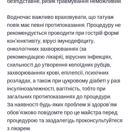
безпідставне, ризик травмування неможливий.
Водночас важливо враховувати, що татуаж
повік має певні протипоказання. Процедуру не
рекомендується проводити при гострій формі
кон’юнктивіту, вірусі імунодефіциту,
онкологічних захворюваннях (за
рекомендацією лікаря), вірусних інфекціях,
схильності до утворення келоїдних рубців,
захворюваннях крові, епілепсії, психічних
розладах, а також при цукровому діабеті у разі
інсулінозалежності, вагітність, тобто при
загальних протипоказаннях до процедури.
За наявності будь-яких проблем зі здоров’ям
обов’язково повідомте про це майстра перед
процедурою та заздалегідь проконсультуйтеся
з лікарем.