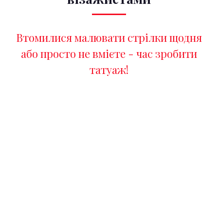
Втомилися малювати стрілки щодня
або просто не вмієте - час зробити
татуаж!