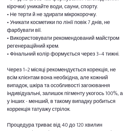
кірочки) уникайте води, сауни, спорту.
• Не терти й не здирати мікрокорочку.
• Уникати косметики по лінії повік 7 днів, не
фарбувати вії.
• Використовувати рекомендований майстром
регенераційний крем.
• Фінальний колір формується через 3–4 тижні.
Через 1–2 місяці рекомендується корекція, не
всім клієнтам вона необхідна, але кожний
випадок, шкіра та особливості загоювання
індивідуальні, залишок пігменту укогось 100%, а
у інших - менший, в такому випадку робиться
коррекція татуажу стрілок.
Процедура триває від 40 до 120 хвилин