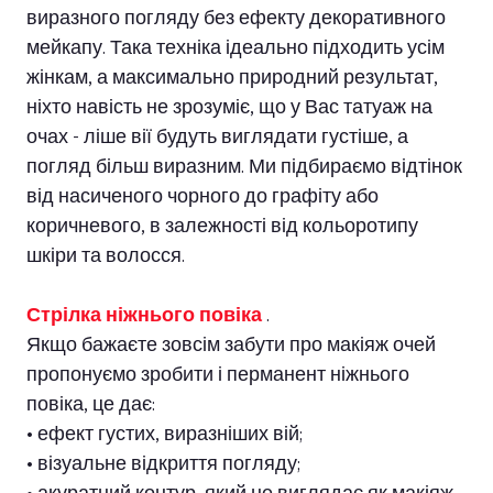
виразного погляду без ефекту декоративного
мейкапу. Така техніка ідеально підходить усім
жінкам, а максимально природний результат,
ніхто навість не зрозуміє, що у Вас татуаж на
очах - ліше вії будуть виглядати густіше, а
погляд більш виразним. Ми підбираємо відтінок
від насиченого чорного до графіту або
коричневого, в залежності від кольоротипу
шкіри та волосся.
Стрілка ніжнього повіка
.
Якщо бажаєте зовсім забути про макіяж очей
пропонуємо зробити і перманент ніжнього
повіка, це дає:
• ефект густих, виразніших вій;
• візуальне відкриття погляду;