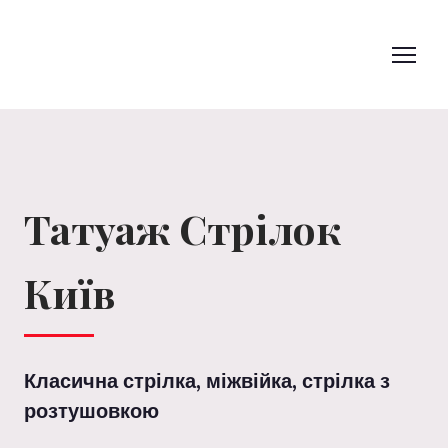
Татуаж Стрілок
Київ
Класична стрілка, міжвійка, стрілка з
розтушовкою