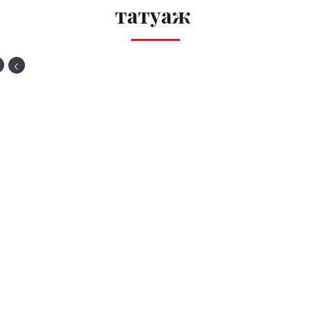
татуаж