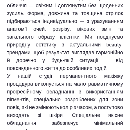
обличчя — свіжим і доглянутим без щоденних
зусиль. Форма, довжина та товщина стрілок
підбираються індивідуально — з урахуванням
анатомії очей, розрізу, вікових змін та
загального образу клієнтки. Ми поєднуємо
природну естетику з актуальними beauty-
трендами, щоб результат виглядав гармонійно
й доречно у будь-якій ситуації — від
повсякденного життя до особливих подій.
У нашій студії перманентного макіяжу
процедура виконується на малотравматичному
професійному обладнанні з використанням
пігментів, спеціально розроблених для зони
повік, які не змінюють колір з часом, а поступово
виходять зі шкіри. Спеціальне якісне
обладнання забезпечує мінімальний