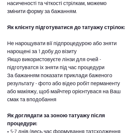
насиченості та чіткості стрілкам, можемо
змінити форму за бажанням.
Як клієнту підготуватися до татуажу стрілок:
Не нарощувати вії підпроцедурою або зняти
нарощені за 1 добу до візиту
Якщо використовуєте лінзи для очей -
підготуватся іх зняти під час процедури
За бажанням показати приклади баженого
результату - фото або відео робіт перманенту
або макіяжу, щоб майчтер орієнтувася на Ваш
смак та вподобання
Як доглядати за зоною татуажу після
процедури:
• 5-7 днів (весь час формування татсходження