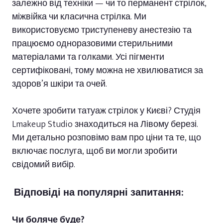
залежно від техніки — чи то перманент стрілок,
міжвійка чи класична стрілка. Ми
використовуємо триступеневу анестезію та
працюємо одноразовими стерильними
матеріалами та голками. Усі пігменти
сертифіковані, тому можна не хвилюватися за
здоров’я шкіри та очей.
Хочете зробити татуаж стрілок у Києві? Студія
Lmakeup Studio знаходиться на Лівому березі.
Ми детально розповімо вам про ціни та те, що
включає послуга, щоб ви могли зробити
свідомий вибір.
Відповіді на популярні запитання:
Чи боляче буде?