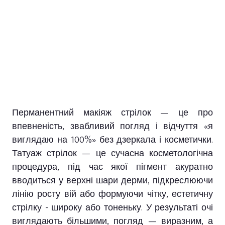
Перманентний макіяж стрілок — це про
впевненість, звабливий погляд і відчуття «я
виглядаю на 100%» без дзеркала і косметички.
Татуаж стрілок — це сучасна косметологічна
процедура, під час якої пігмент акуратно
вводиться у верхні шари дерми, підкреслюючи
лінію росту вій або формуючи чітку, естетичну
стрілку - широку або тоненьку. У результаті очі
виглядають більшими, погляд — виразним, а