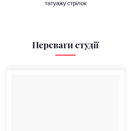
татуажу стрілок
Переваги студії